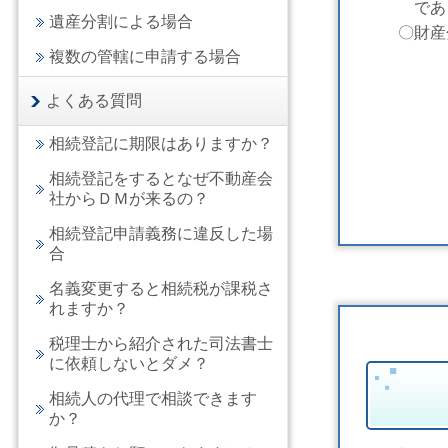
である
遺産分割による場合
〇財産分
複数の管轄に申請する場合
よくある質問
相続登記に期限はありますか？
相続登記をするとなぜ不動産会
社からＤＭが来るの？
相続登記申請義務に違反した場
合
名義変更すると相続税が課税さ
れますか？
税理士から紹介された司法書士
に依頼しないとダメ？
相続人の代理で相談できます
か？