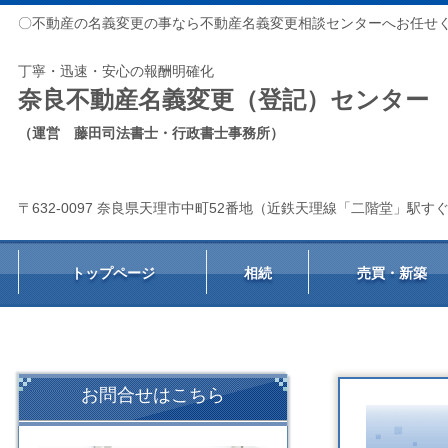
〇不動産の名義変更の事なら不動産名義変更相談センターへお任せ
丁寧・迅速・安心の報酬明確化
奈良不動産名義変更（登記）センター
（運営 藤田司法書士・行政書士事務所）
〒632-0097 奈良県天理市中町52番地（近鉄天理線「二階堂」駅す
トップページ
相続
売買・新築
お問合せはこちら