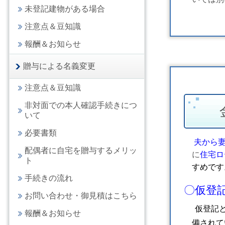
未登記建物がある場合
注意点＆豆知識
報酬＆お知らせ
贈与による名義変更
注意点＆豆知識
非対面での本人確認手続きにつ
いて
必要書類
夫から
配偶者に自宅を贈与するメリッ
に
住宅ロ
ト
すめです
手続きの流れ
〇仮登
お問い合わせ・御見積はこちら
仮登記
報酬＆お知らせ
備されて