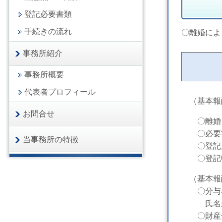
登記必要書類
手続きの流れ
〇離婚によ
事務所紹介
事務所概要
代表者プロフィール
（基本報
お問合せ
〇離婚（
〇必要書
当事務所の特徴
〇登記原
〇登記申
（基本報
〇分与者
氏名が一
〇財産分