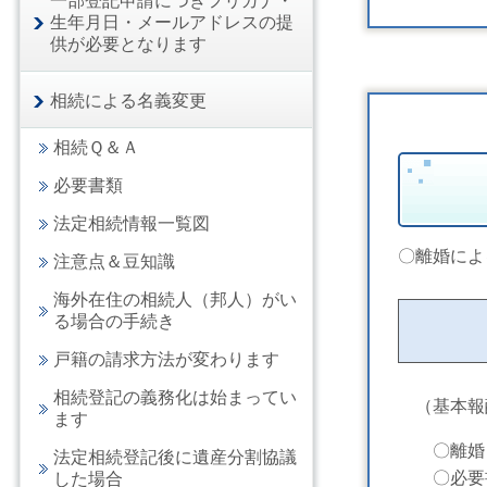
一部登記申請につきフリガナ・
生年月日・メールアドレスの提
供が必要となります
相続による名義変更
相続Ｑ＆Ａ
必要書類
法定相続情報一覧図
〇離婚によ
注意点＆豆知識
海外在住の相続人（邦人）がい
る場合の手続き
戸籍の請求方法が変わります
相続登記の義務化は始まってい
（基本報
ます
〇離婚（
法定相続登記後に遺産分割協議
〇必要書
した場合