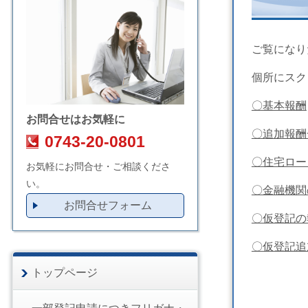
ご覧になり
個所にスク
〇基本報酬
お問合せはお気軽に
〇追加報酬
0743-20-0801
〇住宅ロー
お気軽にお問合せ・ご相談くださ
い。
〇金融機関
お問合せフォーム
〇仮登記の
〇仮登記追
トップページ