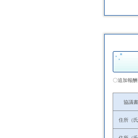
〇追加報酬
協議
住所（
住所（