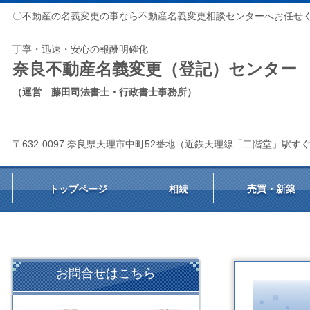
〇不動産の名義変更の事なら不動産名義変更相談センターへお任せ
丁寧・迅速・安心の報酬明確化
奈良不動産名義変更（登記）センター
（運営 藤田司法書士・行政書士事務所）
〒632-0097 奈良県天理市中町52番地（近鉄天理線「二階堂」駅す
トップページ
相続
売買・新築
お問合せはこちら