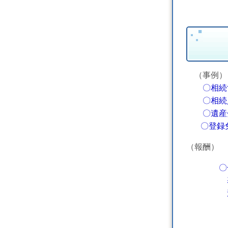
（事例）
〇相続
〇相続人
〇
遺産
〇登録免
（報酬）
〇
基本報
追加報酬
（注）不