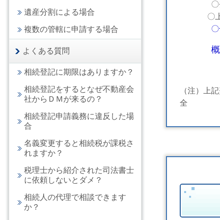
〇登録免許
遺産分割による場合
〇上記以
複数の管轄に申請する場合
概
よくある質問
相続登記に期限はありますか？
相続登記をするとなぜ不動産会
（注）上記
社からＤＭが来るの？
相続登記申請義務に違反した場
合
名義変更すると相続税が課税さ
れますか？
税理士から紹介された司法書士
に依頼しないとダメ？
相続人の代理で相談できます
か？