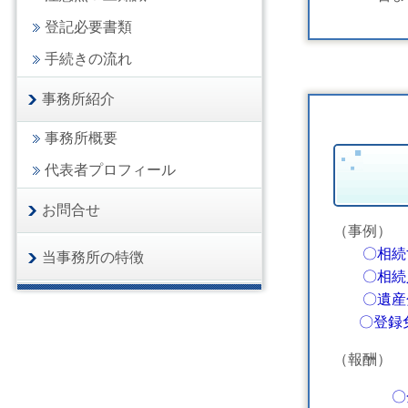
登記必要書類
手続きの流れ
事務所紹介
事務所概要
代表者プロフィール
お問合せ
（事例）
〇相続
当事務所の特徴
〇相続人
〇遺産分
〇登録免
（報酬）
〇