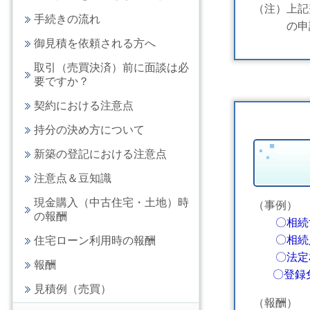
（注）上記
手続きの流れ
の申請等
御見積を依頼される方へ
取引（売買決済）前に面談は必
要ですか？
契約における注意点
持分の決め方について
新築の登記における注意点
注意点＆豆知識
現金購入（中古住宅・土地）時
（事例）
の報酬
〇相続
〇相続人
住宅ローン利用時の報酬
〇法定相
報酬
〇登録免
見積例（売買）
（報酬）