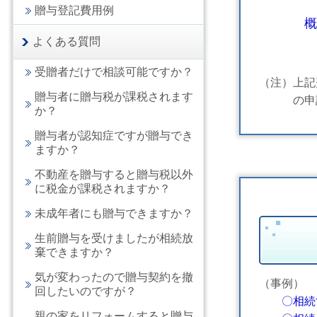
贈与登記費用例
概
よくある質問
受贈者だけで相談可能ですか？
（注）上記
贈与者に贈与税が課税されます
の申請等
か？
贈与者が認知症ですが贈与でき
ますか？
不動産を贈与すると贈与税以外
に税金が課税されますか？
未成年者にも贈与できますか？
生前贈与を受けましたが相続放
棄できますか？
気が変わったので贈与契約を撤
（事例）
回したいのですが？
〇相続
親の家をリフォームすると贈与