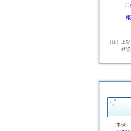
〇
概
（注）上記
登記の
（事例）