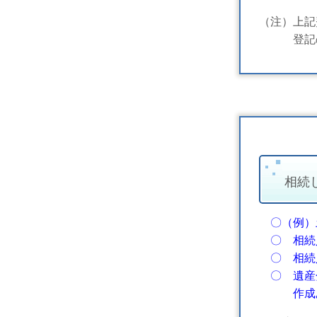
（注）上記
登記の
相続
〇（例）
〇 相続
〇 相続
〇 遺産
作成あ