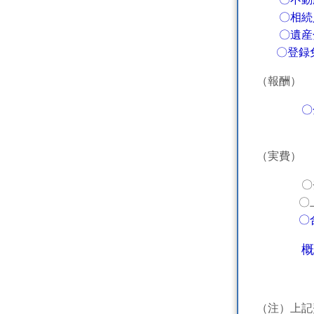
〇相続人
〇
遺産
〇登録免
（報酬）
〇
（実費）
〇登録免許
〇上記以
〇
概
（注）上記