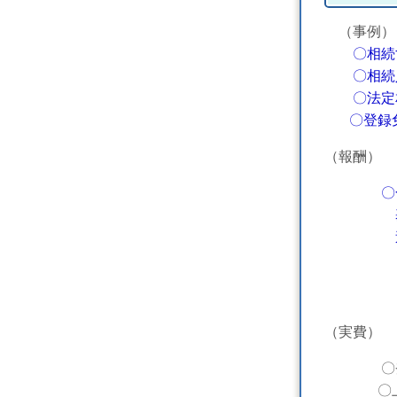
（事例）
〇相続
〇相続人
〇法定相
〇登録免
（報酬）
〇
基本報
追加報酬
（注）不
（実費）
〇登録免許
〇上記以