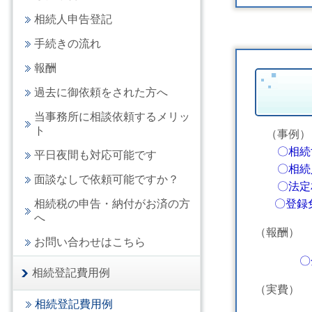
相続人申告登記
手続きの流れ
報酬
過去に御依頼をされた方へ
当事務所に相談依頼するメリッ
ト
（事例）
〇相続
平日夜間も対応可能です
〇相続人
面談なしで依頼可能ですか？
〇法定相
相続税の申告・納付がお済の方
〇登録免
へ
（報酬）
お問い合わせはこちら
〇
相続登記費用例
（実費）
相続登記費用例