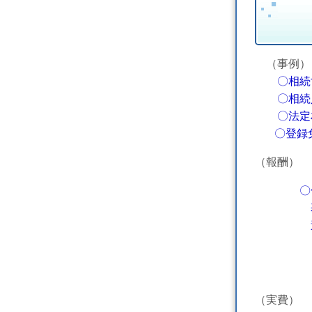
（事例）
〇相続
〇相続人
〇法定相
〇登録免
（報酬）
〇
基本報
追加報酬
（注）不
（実費）