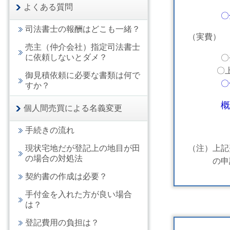
よくある質問
〇
司法書士の報酬はどこも一緒？
（実費）
売主（仲介会社）指定司法書士
に依頼しないとダメ？
〇登録免許
〇上記以
御見積依頼に必要な書類は何で
すか？
概
個人間売買による名義変更
手続きの流れ
現状宅地だが登記上の地目が田
（注）上記
の場合の対処法
の申請等
契約書の作成は必要？
手付金を入れた方が良い場合
は？
登記費用の負担は？