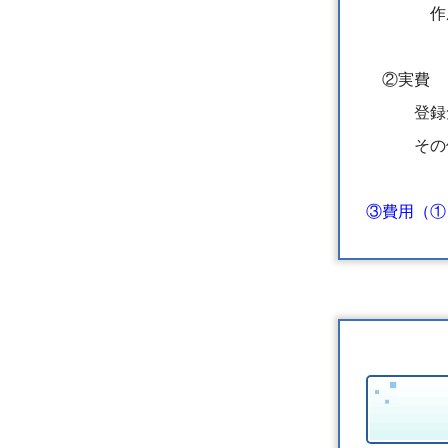
作成、相
②実費 合
登録免許
その他
③費用（