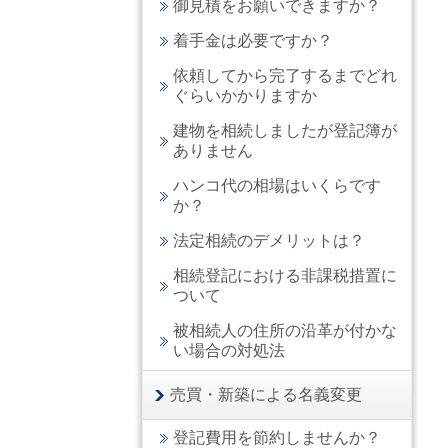
御見積をお願いできますか？
着手金は必要ですか？
依頼してから完了するまでどれ
ぐらいかかりますか
建物を相続しましたが登記簿が
ありません
ハンコ代の相場はいくらです
か？
法定相続のデメリットは？
相続登記における非課税措置に
ついて
被相続人の住所の沿革が付かな
い場合の対処法
売買・新築による名義変更
登記費用を節約しませんか？