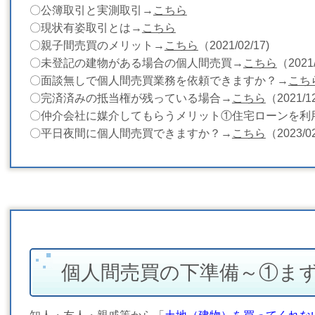
〇公簿取引と実測取引→
こちら
〇現状有姿取引とは→
こちら
〇親子間売買のメリット→
こちら
（2021/02/17)
〇未登記の建物がある場合の個人間売買→
こちら
（2021
〇面談無しで個人間売買業務を依頼できますか？→
こち
〇完済済みの抵当権が残っている場合→
こちら
（2021/
〇仲介会社に媒介してもらうメリット①住宅ローンを利
〇平日夜間に個人間売買できますか？→
こちら
（2023/
個人間売買の下準備～①ま