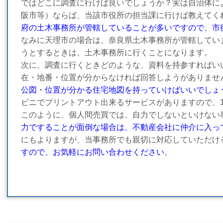
ではどこに調査に行けば良いでしょうか？実は自治体に
阪市等）ならば、当該市役所の担当課に行けば教えてく
府の土木事務所が管轄していることが多いですので、市
なみに天理市の場合は、奈良県土木事務所が管轄してい
うとするときは、土木事務所に行くことになります。
次に、調査に行くときどのような、資料を持参すればい
在・地番・位置が分からなければ回答しようがありませ
公図・位置が分かる住宅地図を持っていけばいいでしょ
ビニでプリントアウト出来るサービスがありますので、
このように、個人間売買では、自力でしないといけない
力ですることが面倒な場合は、不動産会社に仲介に入っ
にもよりますが、当事務所でも親切に対応していただけ
すので、お気軽にお問い合わせください
。