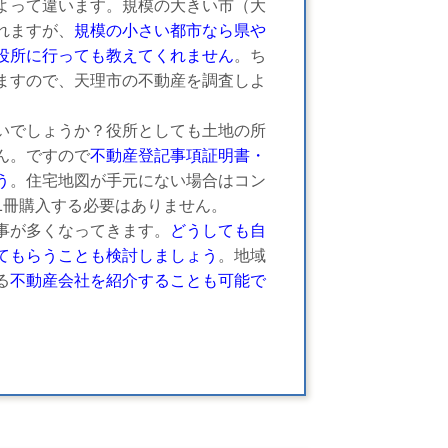
よって違います。規模の大きい市（大
れますが、
規模の小さい都市なら県や
役所に行っても教えてくれません
。ち
ますので、天理市の不動産を調査しよ
いでしょうか？役所としても土地の所
ん。ですので
不動産登記事項証明書・
う
。住宅地図が手元にない場合はコン
1冊購入する必要はありません。
事が多くなってきます。
どうしても自
てもらうことも検討しましょう
。地域
る
不動産会社を紹介することも可能で