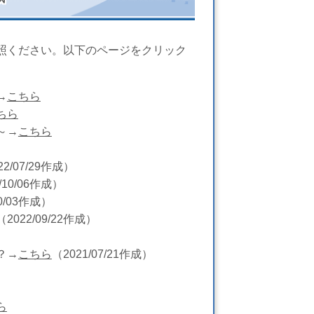
照ください。以下のページをクリック
→
こちら
ちら
～→
こちら
22/07/29作成）
/10/06作成）
10/03作成）
（2022/09/22作成）
？→
こちら
（2021/07/21作成）
ら