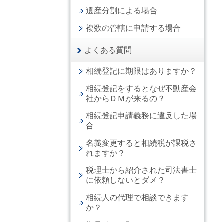
遺産分割による場合
複数の管轄に申請する場合
よくある質問
相続登記に期限はありますか？
相続登記をするとなぜ不動産会
社からＤＭが来るの？
相続登記申請義務に違反した場
合
名義変更すると相続税が課税さ
れますか？
税理士から紹介された司法書士
に依頼しないとダメ？
相続人の代理で相談できます
か？