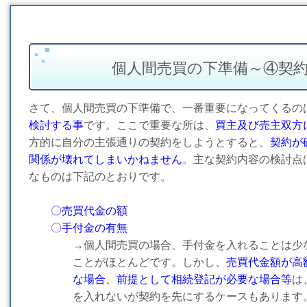
個人間売買の下準備～④契
さて、個人間売買の下準備で、一番重要になってくるの
検討する事
です。ここで重要な所は、
買主及び売主双方
方的に自分の主張通りの契約をしようとすると、
契約が
関係が壊れてしまいかねません
。主な契約内容の検討点
なものは下記のとおりです。
〇売買代金の額
〇手付金の有無
→個人間売買の場合、手付金を入れることは少な
ことがほとんどです。しかし、
売買代金額が高
な場合、前提として相続登記が必要な場合等
は
を入れないが契約を先にするケースもあります