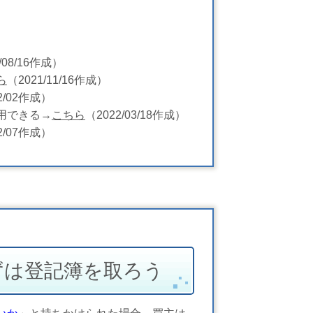
/08/16作成）
ら
（2021/11/16作成）
12/02作成）
用できる→
こちら
（2022/03/18作成）
02/07作成）
ずは登記簿を取ろう