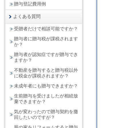
贈与登記費用例
よくある質問
受贈者だけで相談可能ですか？
贈与者に贈与税が課税されます
か？
贈与者が認知症ですが贈与でき
ますか？
不動産を贈与すると贈与税以外
に税金が課税されますか？
未成年者にも贈与できますか？
生前贈与を受けましたが相続放
棄できますか？
気が変わったので贈与契約を撤
回したいのですが？
親の家をリフォームすると贈与