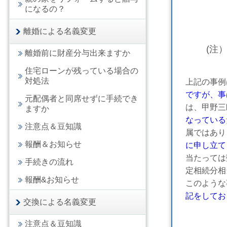
になるの？
離婚による名義変更
(注
離婚前に財産分与出来ますか
住宅ローンが残っている場合の
対処法
上記の事例
ですが、事
元配偶者と同席せずに手続でき
は、甲野三
ますか
なっている
注意点＆豆知識
属ではあり
報酬＆お知らせ
に申し立て
当たっては
手続きの流れ
定相続分相
報酬&お知らせ
このような
記をしてお
交換による名義変更
注意点＆豆知識