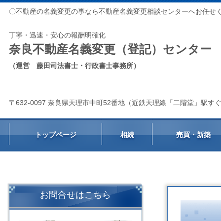
〇不動産の名義変更の事なら不動産名義変更相談センターへお任せ
丁寧・迅速・安心の報酬明確化
奈良不動産名義変更（登記）センター
（運営 藤田司法書士・行政書士事務所）
〒632-0097 奈良県天理市中町52番地（近鉄天理線「二階堂」駅す
トップページ
相続
売買・新築
お問合せはこちら