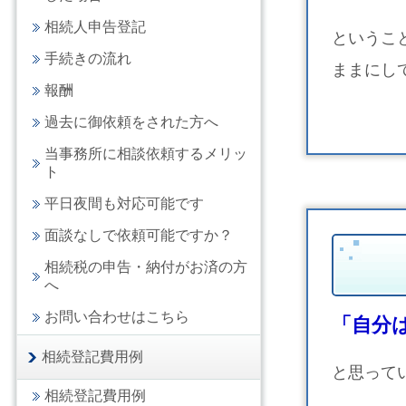
相続人申告登記
というこ
手続きの流れ
ままにし
報酬
過去に御依頼をされた方へ
当事務所に相談依頼するメリッ
ト
平日夜間も対応可能です
面談なしで依頼可能ですか？
相続税の申告・納付がお済の方
へ
お問い合わせはこちら
「自分
相続登記費用例
と思って
相続登記費用例