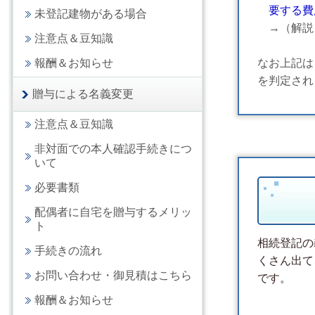
要する費
未登記建物がある場合
→（解説
注意点＆豆知識
報酬＆お知らせ
なお上記は
を判定され
贈与による名義変更
注意点＆豆知識
非対面での本人確認手続きにつ
いて
必要書類
配偶者に自宅を贈与するメリッ
ト
相続登記の
手続きの流れ
くさん出て
お問い合わせ・御見積はこちら
です。
報酬＆お知らせ