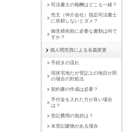
司法書士の報酬はどこも一緒？
売主（仲介会社）指定司法書士
に依頼しないとダメ？
御見積依頼に必要な書類は何で
すか？
個人間売買による名義変更
手続きの流れ
現状宅地だが登記上の地目が田
の場合の対処法
契約書の作成は必要？
手付金を入れた方が良い場合
は？
登記費用の負担は？
未登記建物がある場合