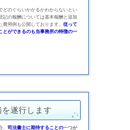
でどのぐらいかかるかわからないとい
登記の報酬については基本報酬と追加
た費用例も公開しております。
従って
ことができるのも当事務所の特徴の一
務を遂行します
合、
司法書士に期待することの
一つが