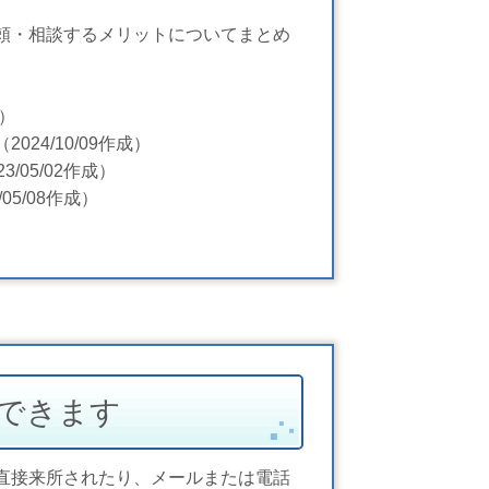
頼・相談するメリットについてまとめ
。
成）
（2024/10/09作成）
23/05/02作成）
/05/08作成）
談できます
直接来所されたり、メールまたは電話