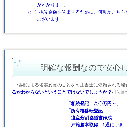
がかかります。
（注）概算金額を算出するために、何度かこちらか
ございます。
明確な報酬なので安心
相続による名義変更のことを司法書士に依頼される場
るかわからないということではないでしょうか？
司法書
「相続登記 金〇万円～」
「所有権移転登記 金
遺産分割協議書作成 金
戸籍謄本取得 1通につき 金２