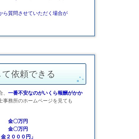
ら質問させていただく場合が
して依頼できる
合、
一番不安なのがいくら報酬がかか
士事務所のホームページを見ても
〇万円
〇万円
０００円」