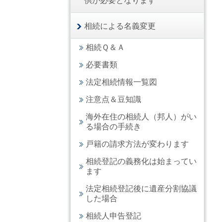
供が必要となります
相続による名義変更
相続Ｑ＆Ａ
必要書類
法定相続情報一覧図
注意点＆豆知識
海外在住の相続人（邦人）がい
る場合の手続き
戸籍の請求方法が変わります
相続登記の義務化は始まってい
ます
法定相続登記後に遺産分割協議
した場合
相続人申告登記