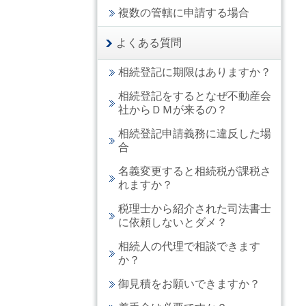
複数の管轄に申請する場合
よくある質問
相続登記に期限はありますか？
相続登記をするとなぜ不動産会
社からＤＭが来るの？
相続登記申請義務に違反した場
合
名義変更すると相続税が課税さ
れますか？
税理士から紹介された司法書士
に依頼しないとダメ？
相続人の代理で相談できます
か？
御見積をお願いできますか？