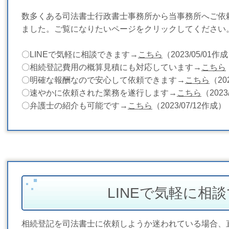
数多くある司法書士行政書士事務所から当事務所へご依
ました。ご覧になりたいページをクリックしてください
〇LINEで気軽に相談できます→
こちら
（2023/05/01作
〇相続登記費用の概算見積にも対応しています→
こちら
〇明確な報酬なので安心して依頼できます→
こちら
（20
〇速やかに依頼された業務を遂行します→
こちら
（2023
〇弁護士の紹介も可能です→
こちら
（2023/07/12作成）
LINEで気軽に相
相続登記を司法書士に依頼しようか迷われている場合、