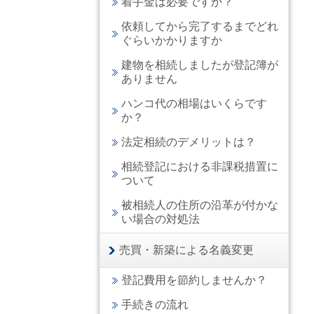
着手金は必要ですか？
依頼してから完了するまでどれ
ぐらいかかりますか
建物を相続しましたが登記簿が
ありません
ハンコ代の相場はいくらです
か？
法定相続のデメリットは？
相続登記における非課税措置に
ついて
被相続人の住所の沿革が付かな
い場合の対処法
売買・新築による名義変更
登記費用を節約しませんか？
手続きの流れ