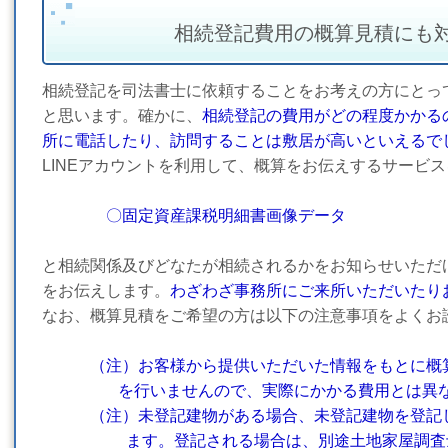
相続登記費用の概算見積にも
相続登記を司法書士に依頼することをお考えの方にとっ
と思います。確かに、
相続登記の費用がどの程度かかる
所に電話したり、訪問することは敷居が高いといえるで
LINEアカウントを利用して、概算をお伝えするサービ
〇固定資産課税明細書画像データ
と相続関係及びどなたが相続されるかをお知らせいただ
をお伝えします。
わざわざ事務所にご来所いただいたり
なお、概算見積をご希望の方は以下の注意事項をよくお
（注）お客様から提供いただいた情報をもとに概
を行いませんので、実際にかかる費用とは異な
（注）未登記建物がある場合、未登記建物を登記し
ます。登記される場合は、別途土地家屋調査士