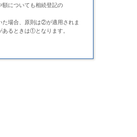
や額についても相続登記の
いた場合、原則は②が適用されま
があるときは①となります。