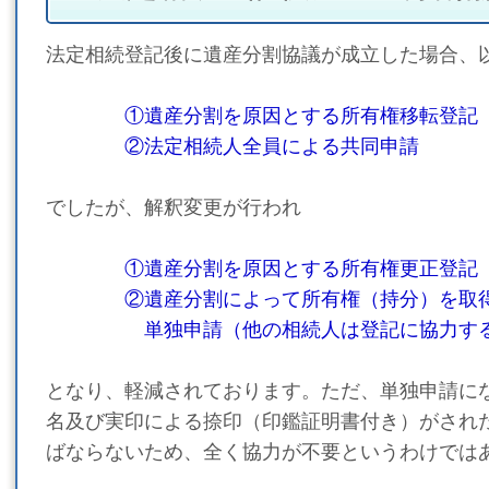
法定相続登記後に遺産分割協議が成立した場合、
①遺産分割を原因とする所有権移転登記
②法定相続人全員による共同申請
でしたが、解釈変更が行われ
①遺産分割を原因とする所有権更正登記
②遺産分割によって所有権（持分）を取得
単独申請（他の相続人は登記に協力する
となり、軽減されております。ただ、単独申請に
名及び実印による捺印（印鑑証明書付き）がされ
ばならないため、全く協力が不要というわけでは