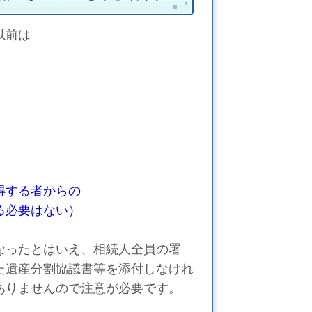
以前は
する者からの
必要はない）
なったとはいえ、相続人全員の署
た遺産分割協議書等を添付しなけれ
ありませんので注意が必要です。