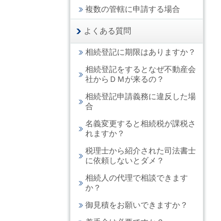
複数の管轄に申請する場合
よくある質問
相続登記に期限はありますか？
相続登記をするとなぜ不動産会
社からＤＭが来るの？
相続登記申請義務に違反した場
合
名義変更すると相続税が課税さ
れますか？
税理士から紹介された司法書士
に依頼しないとダメ？
相続人の代理で相談できます
か？
御見積をお願いできますか？