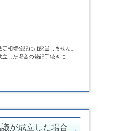
法定相続登記には該当しません。
成立した場合の登記手続きに
協議が成立した場合