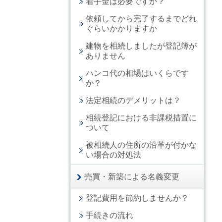
着手金は必要ですか？
依頼してから完了するまでどれ
ぐらいかかりますか
建物を相続しましたが登記簿が
ありません
ハンコ代の相場はいくらです
か？
法定相続のデメリットは？
相続登記における非課税措置に
ついて
被相続人の住所の沿革が付かな
い場合の対処法
売買・新築による名義変更
登記費用を節約しませんか？
手続きの流れ