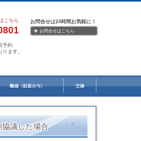
はこちら
お問合せは24時間お気軽に！
0801
お問合せはこちら
前予約
おります。
離婚（財産分与）
交換
割協議した場合