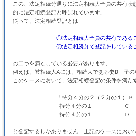
この、法定相続分通りに法定相続人全員の共有状
的に法定相続登記と呼ばれています。
従って、法定相続登記とは
①法定相続人全員の共有である
②法定相続分で登記をしているこ
の二つを満たしている必要があります。
例えば、被相続人Aには、相続人である妻B 子の
このケースにおいて、法定相続登記の条件を満た
「持分４分の２（２分の１） B
持分４分の１ C
持分４分の１ D」
と登記するしかありません。上記のケースにおい