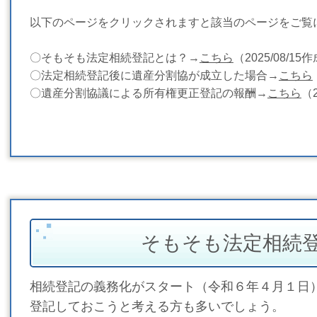
以下のページをクリックされますと該当のページをご覧
〇そもそも法定相続登記とは？→
こちら
（2025/08/15
〇法定相続登記後に遺産分割協が成立した場合→
こちら
〇遺産分割協議による所有権更正登記の報酬→
こちら
（2
そもそも法定相続
相続登記の義務化がスタート（令和６年４月１日
登記しておこうと考える方も多いでしょう。