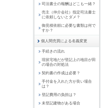
司法書士の報酬はどこも一緒？
売主（仲介会社）指定司法書士
に依頼しないとダメ？
御見積依頼に必要な書類は何で
すか？
個人間売買による名義変更
手続きの流れ
現状宅地だが登記上の地目が田
の場合の対処法
契約書の作成は必要？
手付金を入れた方が良い場合
は？
登記費用の負担は？
未登記建物がある場合