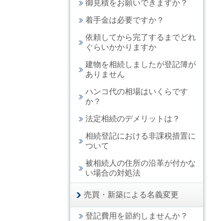
御見積をお願いできますか？
着手金は必要ですか？
依頼してから完了するまでどれ
ぐらいかかりますか
建物を相続しましたが登記簿が
ありません
ハンコ代の相場はいくらです
か？
法定相続のデメリットは？
相続登記における非課税措置に
ついて
被相続人の住所の沿革が付かな
い場合の対処法
売買・新築による名義変更
登記費用を節約しませんか？