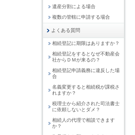
遺産分割による場合
複数の管轄に申請する場合
よくある質問
相続登記に期限はありますか？
相続登記をするとなぜ不動産会
社からＤＭが来るの？
相続登記申請義務に違反した場
合
名義変更すると相続税が課税さ
れますか？
税理士から紹介された司法書士
に依頼しないとダメ？
相続人の代理で相談できます
か？