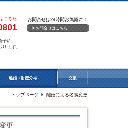
はこちら
お問合せは24時間お気軽に！
0801
お問合せはこちら
前予約
おります。
離婚（財産分与）
交換
トップページ
離婚による名義変更
変更