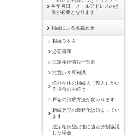
一部登記申請につきフリガナ・
生年月日・メールアドレスの提
供が必要となります
相続による名義変更
相続Ｑ＆Ａ
必要書類
法定相続情報一覧図
注意点＆豆知識
海外在住の相続人（邦人）がい
る場合の手続き
戸籍の請求方法が変わります
相続登記の義務化は始まってい
ます
法定相続登記後に遺産分割協議
した場合