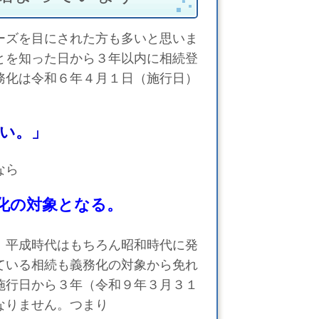
ーズを目にされた方も多いと思いま
とを知った日から３年以内に相続登
務化は令和６年４月１日（施行日）
い。」
なら
化の対象となる。
、平成時代はもちろん昭和時代に発
ている相続も義務化の対象から免れ
施行日から３年（令和９年３月３１
なりません。つまり