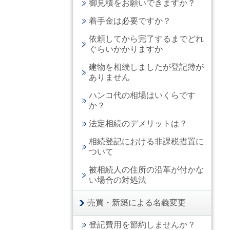
御見積をお願いできますか？
着手金は必要ですか？
依頼してから完了するまでどれ
ぐらいかかりますか
建物を相続しましたが登記簿が
ありません
ハンコ代の相場はいくらです
か？
法定相続のデメリットは？
相続登記における非課税措置に
ついて
被相続人の住所の沿革が付かな
い場合の対処法
売買・新築による名義変更
登記費用を節約しませんか？