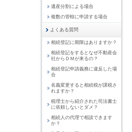
遺産分割による場合
複数の管轄に申請する場合
よくある質問
相続登記に期限はありますか？
相続登記をするとなぜ不動産会
社からＤＭが来るの？
相続登記申請義務に違反した場
合
名義変更すると相続税が課税さ
れますか？
税理士から紹介された司法書士
に依頼しないとダメ？
相続人の代理で相談できます
か？