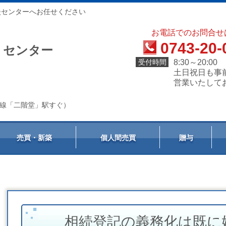
談センターへお任せください
お電話でのお問合せ
0743-20-
）センター
受付時間
8:30～20:00
土日祝日も事
営業いたして
天理線「二階堂」駅すぐ）
売買・新築
個人間売買
贈与
相続登記の義務化は既に