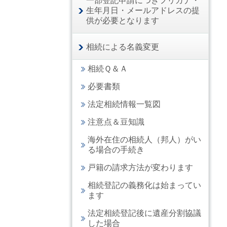
一部登記申請につきフリガナ・
生年月日・メールアドレスの提
供が必要となります
相続による名義変更
相続Ｑ＆Ａ
必要書類
法定相続情報一覧図
注意点＆豆知識
海外在住の相続人（邦人）がい
る場合の手続き
戸籍の請求方法が変わります
相続登記の義務化は始まってい
ます
法定相続登記後に遺産分割協議
した場合