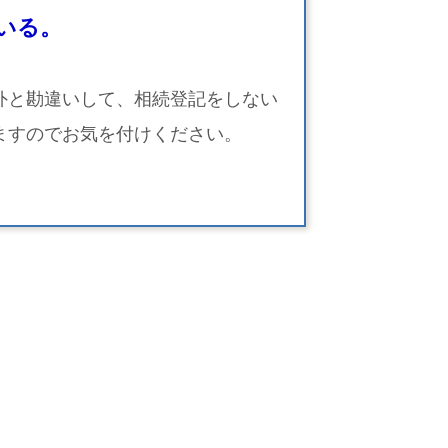
いる。
外と勘違いして、相続登記をしない
ますのでお気を付けください。