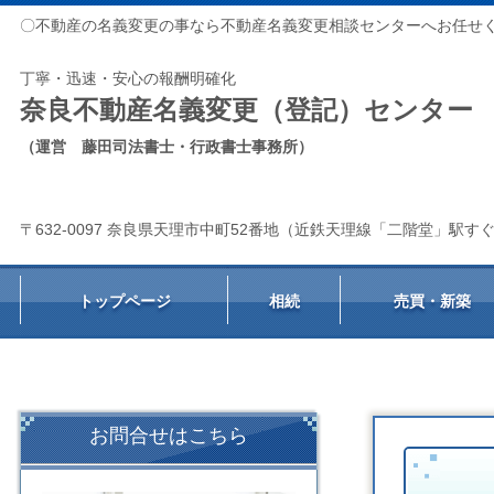
〇不動産の名義変更の事なら不動産名義変更相談センターへお任せ
丁寧・迅速・安心の報酬明確化
奈良不動産名義変更（登記）センター
（運営 藤田司法書士・行政書士事務所）
〒632-0097 奈良県天理市中町52番地（近鉄天理線「二階堂」駅す
トップページ
相続
売買・新築
お問合せはこちら