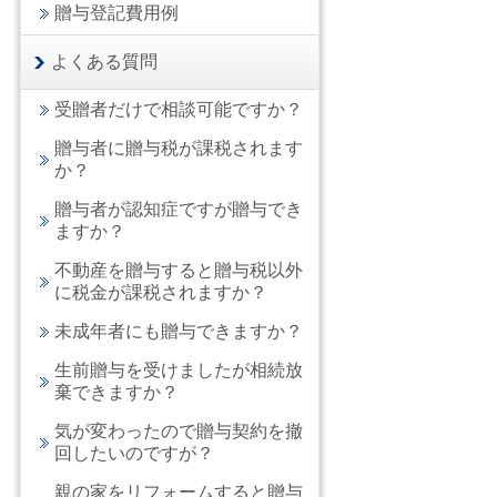
贈与登記費用例
よくある質問
受贈者だけで相談可能ですか？
贈与者に贈与税が課税されます
か？
贈与者が認知症ですが贈与でき
ますか？
不動産を贈与すると贈与税以外
に税金が課税されますか？
未成年者にも贈与できますか？
生前贈与を受けましたが相続放
棄できますか？
気が変わったので贈与契約を撤
回したいのですが？
親の家をリフォームすると贈与