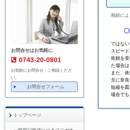
相続によ
〇
ではないで
お問合せはお気軽に
スピード感
依頼を受け
0743-20-0801
た場合は
お気軽にお問合せ・ご相談くださ
また、依頼
い。
主に奈良県
お問合せフォーム
短縮を図り
場合でも
トップページ