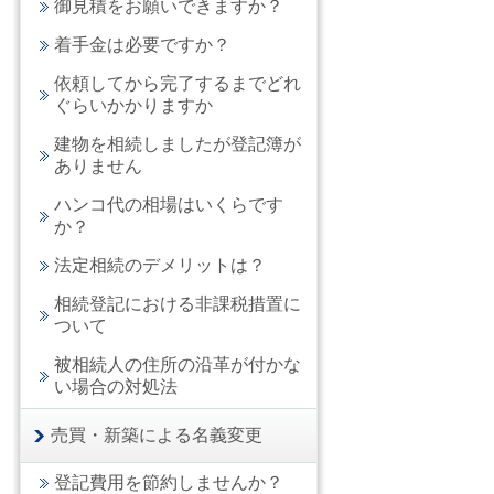
御見積をお願いできますか？
着手金は必要ですか？
依頼してから完了するまでどれ
ぐらいかかりますか
建物を相続しましたが登記簿が
ありません
ハンコ代の相場はいくらです
か？
法定相続のデメリットは？
相続登記における非課税措置に
ついて
被相続人の住所の沿革が付かな
い場合の対処法
売買・新築による名義変更
登記費用を節約しませんか？