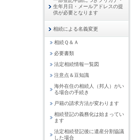
一部登記申請につきフリガナ・
生年月日・メールアドレスの提
供が必要となります
相続による名義変更
相続Ｑ＆Ａ
必要書類
法定相続情報一覧図
注意点＆豆知識
海外在住の相続人（邦人）がい
る場合の手続き
戸籍の請求方法が変わります
相続登記の義務化は始まってい
ます
法定相続登記後に遺産分割協議
した場合