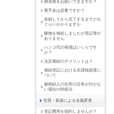
御見積をお願いできますか？
着手金は必要ですか？
依頼してから完了するまでどれ
ぐらいかかりますか
建物を相続しましたが登記簿が
ありません
ハンコ代の相場はいくらです
か？
法定相続のデメリットは？
相続登記における非課税措置に
ついて
被相続人の住所の沿革が付かな
い場合の対処法
売買・新築による名義変更
登記費用を節約しませんか？