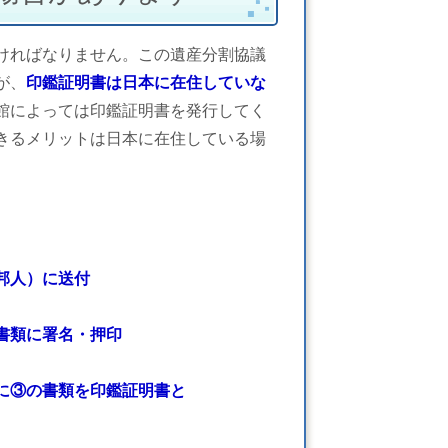
ければなりません。この遺産分割協議
が、
印鑑証明書は日本に在住していな
館によっては印鑑証明書を発行してく
きるメリットは
日本に在住している場
邦人）に送付
書類に署名・押印
に③の書類を印鑑証明書と