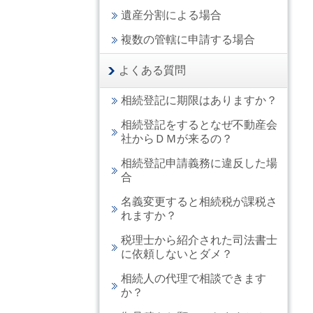
遺産分割による場合
複数の管轄に申請する場合
よくある質問
相続登記に期限はありますか？
相続登記をするとなぜ不動産会
社からＤＭが来るの？
相続登記申請義務に違反した場
合
名義変更すると相続税が課税さ
れますか？
税理士から紹介された司法書士
に依頼しないとダメ？
相続人の代理で相談できます
か？