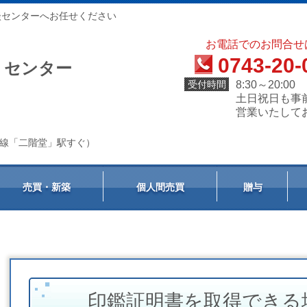
談センターへお任せください
お電話でのお問合せ
0743-20-
）センター
受付時間
8:30～20:00
土日祝日も事
営業いたして
天理線「二階堂」駅すぐ）
売買・新築
個人間売買
贈与
印鑑証明書を取得できる