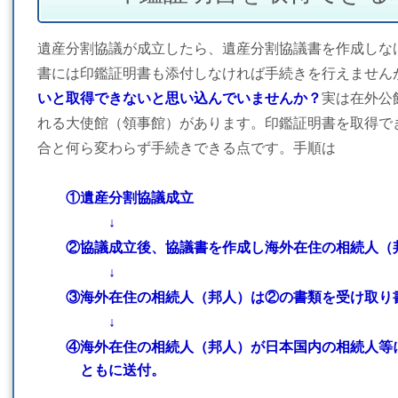
遺産分割協議が成立したら、遺産分割協議書を作成しな
書には印鑑証明書も添付しなければ手続きを行えません
いと取得できないと思い込んでいませんか？
実は在外公
れる大使館（領事館）があります。印鑑証明書を取得で
合と何ら変わらず手続きできる点です。手順は
①遺産分割協議成立
↓
②協議成立後、協議書を作成し海外在住の相続人（
↓
③海外在住の相続人（邦人）は②の書類を受け取り
↓
④
海外在住の相続人（邦人）が日本国内の相続人等
ともに送付。