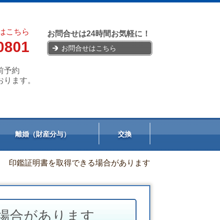
はこちら
お問合せは24時間お気軽に！
0801
お問合せはこちら
前予約
おります。
離婚（財産分与）
交換
印鑑証明書を取得できる場合があります
場合があります