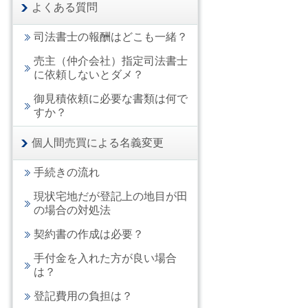
よくある質問
司法書士の報酬はどこも一緒？
売主（仲介会社）指定司法書士
に依頼しないとダメ？
御見積依頼に必要な書類は何で
すか？
個人間売買による名義変更
手続きの流れ
現状宅地だが登記上の地目が田
の場合の対処法
契約書の作成は必要？
手付金を入れた方が良い場合
は？
登記費用の負担は？