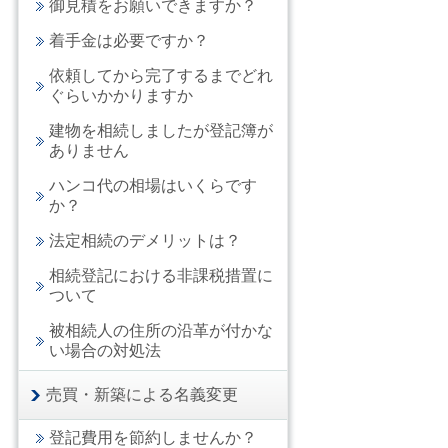
御見積をお願いできますか？
着手金は必要ですか？
依頼してから完了するまでどれ
ぐらいかかりますか
建物を相続しましたが登記簿が
ありません
ハンコ代の相場はいくらです
か？
法定相続のデメリットは？
相続登記における非課税措置に
ついて
被相続人の住所の沿革が付かな
い場合の対処法
売買・新築による名義変更
登記費用を節約しませんか？