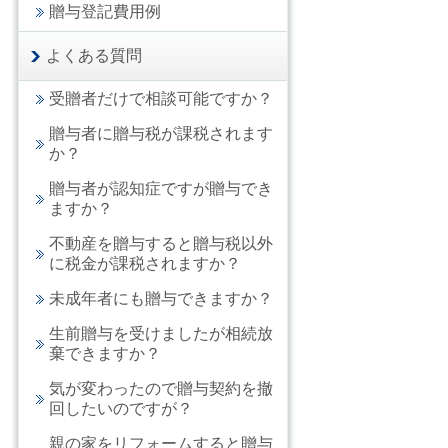
贈与登記費用例
よくある質問
受贈者だけで相談可能ですか？
贈与者に贈与税が課税されます
か？
贈与者が認知症ですが贈与でき
ますか？
不動産を贈与すると贈与税以外
に税金が課税されますか？
未成年者にも贈与できますか？
生前贈与を受けましたが相続放
棄できますか？
気が変わったので贈与契約を撤
回したいのですが？
親の家をリフォームすると贈与