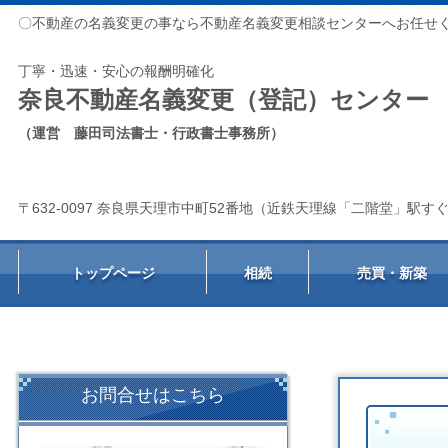
〇不動産の名義変更の事なら不動産名義変更相談センターへお任せ
丁寧・迅速・安心の報酬明確化
奈良不動産名義変更（登記）センター
（運営 藤田司法書士・行政書士事務所）
〒632-0097 奈良県天理市中町52番地（近鉄天理線「二階堂」駅す
トップページ
相続
売買・新築
お問合せはこちら