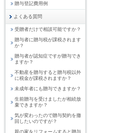
贈与登記費用例
よくある質問
受贈者だけで相談可能ですか？
贈与者に贈与税が課税されます
か？
贈与者が認知症ですが贈与でき
ますか？
不動産を贈与すると贈与税以外
に税金が課税されますか？
未成年者にも贈与できますか？
生前贈与を受けましたが相続放
棄できますか？
気が変わったので贈与契約を撤
回したいのですが？
親の家をリフォームすると贈与