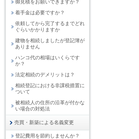
御見積をお願いできますか？
着手金は必要ですか？
依頼してから完了するまでどれ
ぐらいかかりますか
建物を相続しましたが登記簿が
ありません
ハンコ代の相場はいくらです
か？
法定相続のデメリットは？
相続登記における非課税措置に
ついて
被相続人の住所の沿革が付かな
い場合の対処法
売買・新築による名義変更
登記費用を節約しませんか？