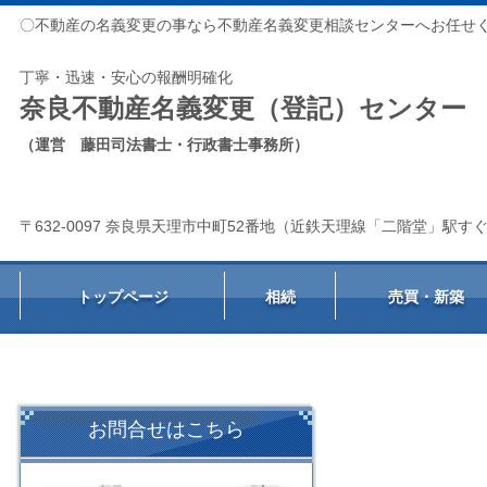
〇不動産の名義変更の事なら不動産名義変更相談センターへお任せ
丁寧・迅速・安心の報酬明確化
奈良不動産名義変更（登記）センター
（運営 藤田司法書士・行政書士事務所）
〒632-0097 奈良県天理市中町52番地（近鉄天理線「二階堂」駅す
トップページ
相続
売買・新築
お問合せはこちら