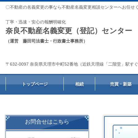
〇不動産の名義変更の事なら不動産名義変更相談センターへお任せ
丁寧・迅速・安心の報酬明確化
奈良不動産名義変更（登記）センター
（運営 藤田司法書士・行政書士事務所）
〒632-0097 奈良県天理市中町52番地（近鉄天理線「二階堂」駅す
トップページ
相続
売買・新築
お問合せはこちら