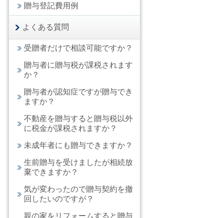
贈与登記費用例
よくある質問
受贈者だけで相談可能ですか？
贈与者に贈与税が課税されます
か？
贈与者が認知症ですが贈与でき
ますか？
不動産を贈与すると贈与税以外
に税金が課税されますか？
未成年者にも贈与できますか？
生前贈与を受けましたが相続放
棄できますか？
気が変わったので贈与契約を撤
回したいのですが？
親の家をリフォームすると贈与