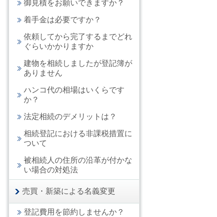
御見積をお願いできますか？
着手金は必要ですか？
依頼してから完了するまでどれ
ぐらいかかりますか
建物を相続しましたが登記簿が
ありません
ハンコ代の相場はいくらです
か？
法定相続のデメリットは？
相続登記における非課税措置に
ついて
被相続人の住所の沿革が付かな
い場合の対処法
売買・新築による名義変更
登記費用を節約しませんか？