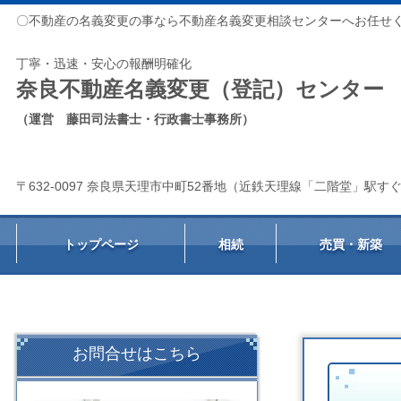
〇不動産の名義変更の事なら不動産名義変更相談センターへお任せ
丁寧・迅速・安心の報酬明確化
奈良不動産名義変更（登記）センター
（運営 藤田司法書士・行政書士事務所）
〒632-0097 奈良県天理市中町52番地（近鉄天理線「二階堂」駅す
トップページ
相続
売買・新築
お問合せはこちら