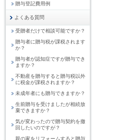
贈与登記費用例
よくある質問
受贈者だけで相談可能ですか？
贈与者に贈与税が課税されます
か？
贈与者が認知症ですが贈与でき
ますか？
不動産を贈与すると贈与税以外
に税金が課税されますか？
未成年者にも贈与できますか？
生前贈与を受けましたが相続放
棄できますか？
気が変わったので贈与契約を撤
回したいのですが？
親の家をリフォームすると贈与