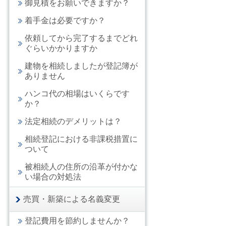
御見積をお願いできますか？
着手金は必要ですか？
依頼してから完了するまでどれ
ぐらいかかりますか
建物を相続しましたが登記簿が
ありません
ハンコ代の相場はいくらです
か？
法定相続のデメリットは？
相続登記における非課税措置に
ついて
被相続人の住所の沿革が付かな
い場合の対処法
売買・新築による名義変更
登記費用を節約しませんか？