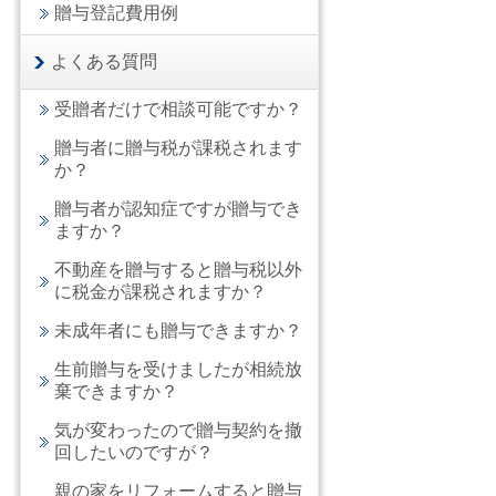
贈与登記費用例
よくある質問
受贈者だけで相談可能ですか？
贈与者に贈与税が課税されます
か？
贈与者が認知症ですが贈与でき
ますか？
不動産を贈与すると贈与税以外
に税金が課税されますか？
未成年者にも贈与できますか？
生前贈与を受けましたが相続放
棄できますか？
気が変わったので贈与契約を撤
回したいのですが？
親の家をリフォームすると贈与