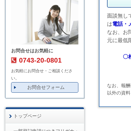
面談無し
は
電話・
なお、お
元に最低
お問合せはお気軽に
〇
0743-20-0801
→固定
お気軽にお問合せ・ご相談くださ
い。
なお、報酬
お問合せフォーム
以外の資料
トップページ