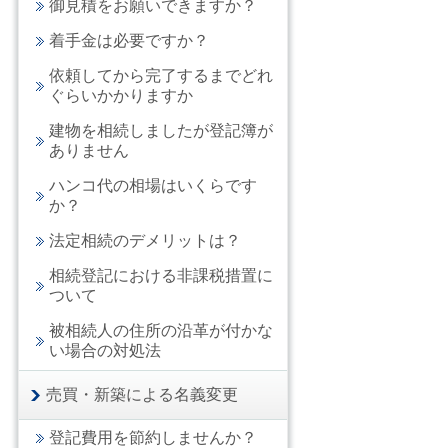
御見積をお願いできますか？
着手金は必要ですか？
依頼してから完了するまでどれ
ぐらいかかりますか
建物を相続しましたが登記簿が
ありません
ハンコ代の相場はいくらです
か？
法定相続のデメリットは？
相続登記における非課税措置に
ついて
被相続人の住所の沿革が付かな
い場合の対処法
売買・新築による名義変更
登記費用を節約しませんか？