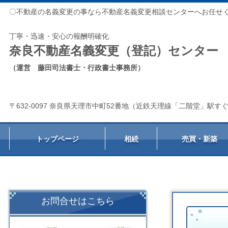
〇不動産の名義変更の事なら不動産名義変更相談センターへお任せ
丁寧・迅速・安心の報酬明確化
奈良不動産名義変更（登記）センター
（運営 藤田司法書士・行政書士事務所）
〒632-0097 奈良県天理市中町52番地（近鉄天理線「二階堂」駅す
トップページ
相続
売買・新築
お問合せはこちら